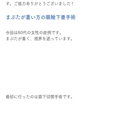
す。ご協力ありがとうございました！
まぶたが重い方の眼瞼下垂手術
今回は60代の女性の症例です。
まぶたが重く、視界を遮っています。
最初に行ったのは眉下切開手術です。