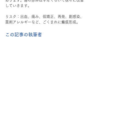
あります。傷の赤みは半年くらいで徐々に改善
していきます。  
リスク：出血、痛み、低矯正、再発、創感染、
薬剤アレルギーなど、ごくまれに瘢痕形成。  
この記事の執筆者