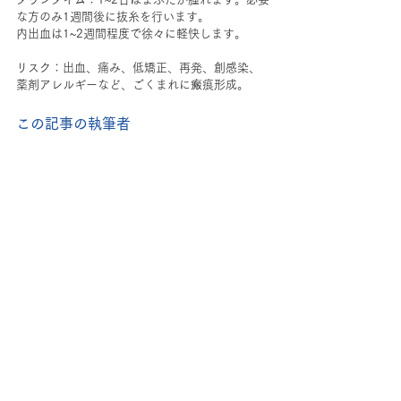
な方のみ1週間後に抜糸を行います。
内出血は1~2週間程度で徐々に軽快します。
リスク：出血、痛み、低矯正、再発、創感染、
薬剤アレルギーなど、ごくまれに瘢痕形成。  
この記事の執筆者