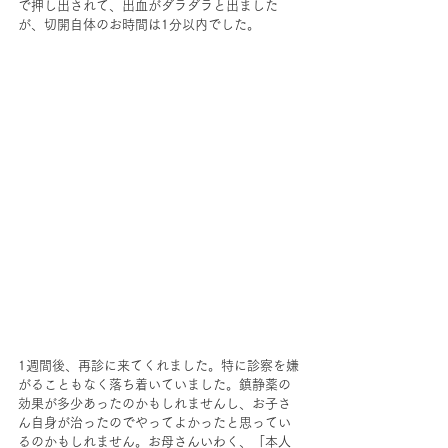
で押し出されて、出血がダラダラと出ました
が、切開自体のお時間は1分以内でした。
1週間後、再診に来てくれました。特に診察を嫌
がることもなく落ち着いていました。鎮静薬の
効果が多少あったのかもしれませんし、お子さ
ん自身が治ったのでやってよかったと思ってい
るのかもしれません。お母さんいわく、「本人