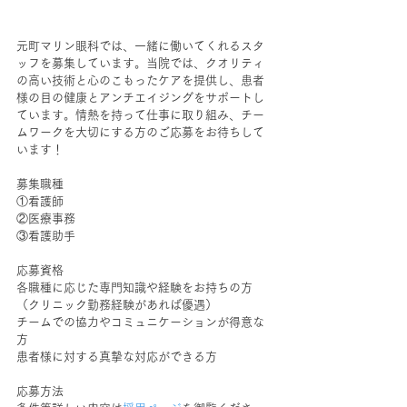
元町マリン眼科では、一緒に働いてくれるスタ
ッフを募集しています。当院では、クオリティ
の高い技術と心のこもったケアを提供し、患者
様の目の健康とアンチエイジングをサポートし
ています。情熱を持って仕事に取り組み、チー
ムワークを大切にする方のご応募をお待ちして
います！
募集職種
①看護師
②医療事務
③看護助手
応募資格
各職種に応じた専門知識や経験をお持ちの方
（クリニック勤務経験があれば優遇）
チームでの協力やコミュニケーションが得意な
方
患者様に対する真摯な対応ができる方
応募方法