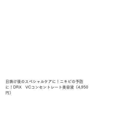
日焼け後のスペシャルケアに！ニキビの予防
に！DRX　VCコンセントレート美容液（4,950
円）