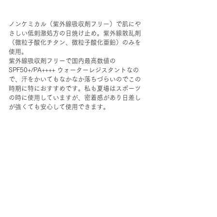
ノンケミカル（紫外線吸収剤フリー）で肌にや
さしい低刺激処方の日焼け止め。紫外線散乱剤
（微粒子酸化チタン、微粒子酸化亜鉛）のみを
使用。
紫外線吸収剤フリーで国内最高数値の
SPF50+/PA++++ ウォーターレジスタントなの
で、汗をかいてもなかなか落ちづらいのでこの
時期に特におすすめです。私も夏場はスポーツ
の時に使用していますが、密着感があり日差し
が強くても安心して使用できます。