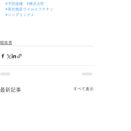
#予防接種
#横浜元町
#帯状疱疹ウイルスワクチン
#シングリックス
眼疾患
すべて表示
最新記事