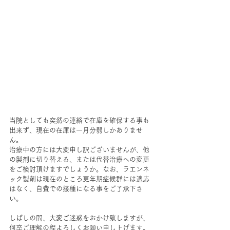
当院としても突然の連絡で在庫を確保する事も
出来ず、現在の在庫は一月分弱しかありませ
ん。
治療中の方には大変申し訳ございませんが、他
の製剤に切り替える、または代替治療への変更
をご検討頂けますでしょうか。なお、ラエンネ
ック製剤は現在のところ更年期症候群には適応
はなく、自費での接種になる事をご了承下さ
い。
しばしの間、大変ご迷惑をおかけ致しますが、
何卒ご理解の程よろしくお願い申し上げます。