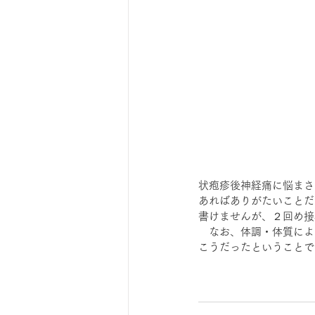
状疱疹後神経痛に悩まさ
あればありがたいことだ
書けませんが、２回め接
　なお、体調・体質によ
こうだったということで