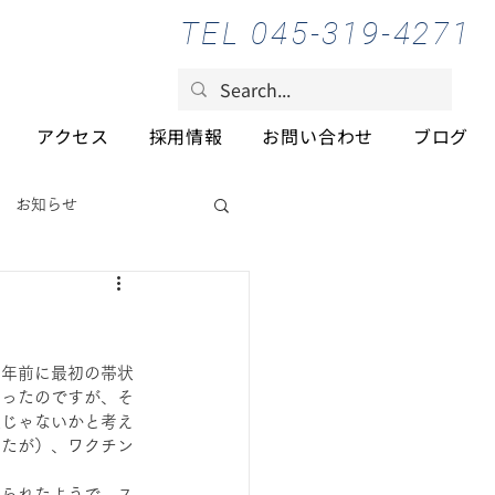
TEL 045-319-4271
アクセス
採用情報
お問い合わせ
ブログ
お知らせ
２年前に最初の帯状
なったのですが、そ
業じゃないかと考え
したが）、ワクチン
おられたようで、ス