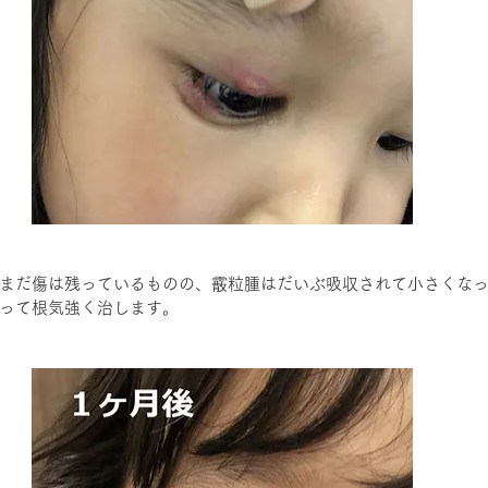
まだ傷は残っているものの、霰粒腫はだいぶ吸収されて小さくな
って根気強く治します。