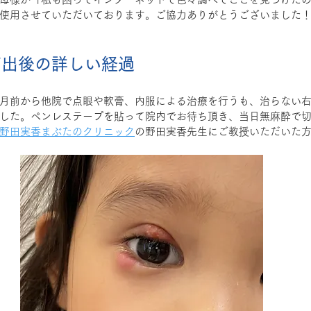
使用させていただいております。ご協力ありがとうございました
摘出後の詳しい経過
月前から他院で点眼や軟膏、内服による治療を行うも、治らない
した。ペンレステープを貼って院内でお待ち頂き、当日無麻酔で
野田実香まぶたのクリニック
の野田実香先生にご教授いただいた