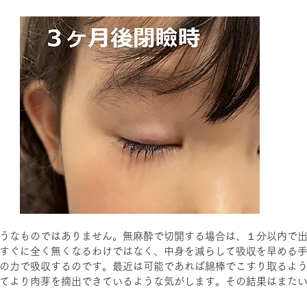
うなものではありません。無麻酔で切開する場合は、１分以内で
すぐに全く無くなるわけではなく、中身を減らして吸収を早める
の力で吸収するのです。最近は可能であれば綿棒でこすり取るよ
てより肉芽を摘出できているような気がします。その結果はまた