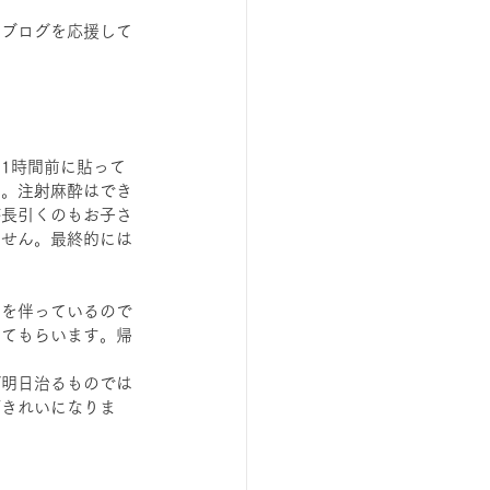
。ブログを応援して
1時間前に貼って
す。注射麻酔はでき
が長引くのもお子さ
ません。最終的には
症を伴っているので
してもらいます。帰
。
ば明日治るものでは
ずきれいになりま