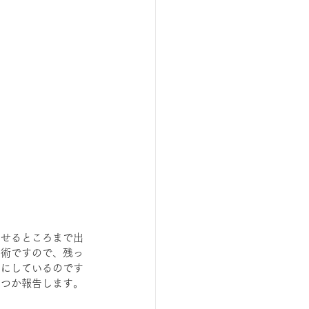
出せるところまで出
手術ですので、残っ
うにしているのです
いつか報告します。