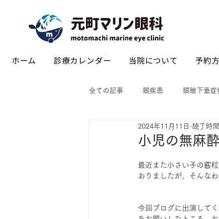
ホーム
診療カレンダー
当院について
予約方
全ての記事
眼疾患
眼瞼下垂症
2024年11月11日
読了時間:
小児の無麻
最近また小さい子の霰粒
おりましたが、そんなわ
今回ブログに出演してく
をお願いしたところ、お