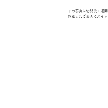
下の写真は切開後１週間
頑張ったご褒美にスイッ