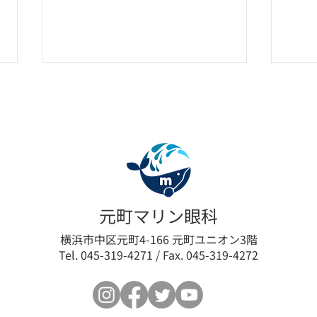
眼瞼下垂の新たな選択肢「ア
【限
元町マリン眼科
ップニーク®ミニ点眼液
垂術
横浜市中区元町4-166 元町ユニオン3階
Tel. 045-319-4271 / Fax. 045-319-4272
0.1%」取扱い開始のお知らせ
最小
ログ
ます