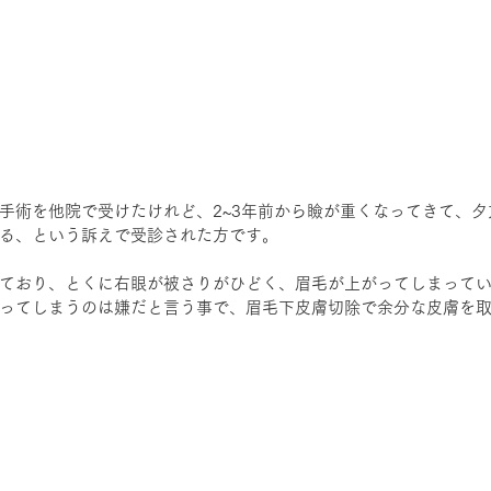
手術を他院で受けたけれど、2~3年前から瞼が重くなってきて、
る、という訴えで受診された方です。
ており、とくに右眼が被さりがひどく、眉毛が上がってしまって
ってしまうのは嫌だと言う事で、眉毛下皮膚切除で余分な皮膚を