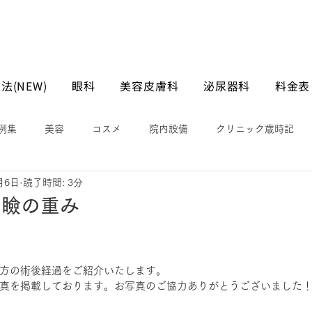
法(NEW)
眼科
美容皮膚科
泌尿器科
料金表
例集
美容
コスメ
院内設備
クリニック歳時記
月6日
読了時間: 3分
る瞼の重み
方の術後経過をご紹介いたします。
真を掲載しております。お写真のご協力ありがとうございました