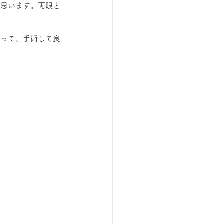
と思います。両眼と
なって、手術して良
。