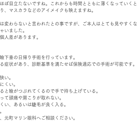
ほぼ目立たないですね。これからも時間とともに薄くなっていく
り、マスカラなどのアイメイクも映えますね。
は変わらないと言われたとの事ですが、ご本人はとても見やすく
ゃいました。
個人差があります。
瞼下垂の日帰り手術を行っています。
る症状があり、診断基準を満たせば保険適応での手術が可能です
狭い。
にくい。
ると瞼がつぶれてくるので手で持ち上げている。
って頭痛や肩こりが取れない。
くい、あるいは睫毛が良く入る。
。
、元町マリン眼科へご相談ください。