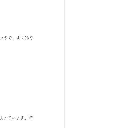
すいので、よく冷や
残っています。時