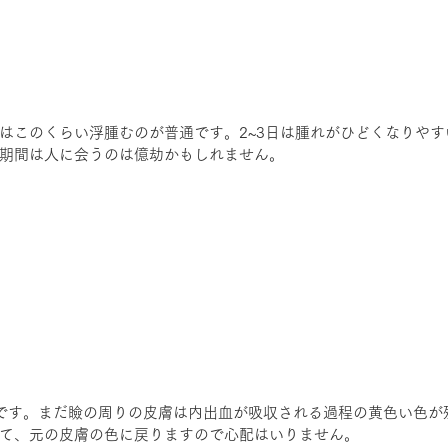
はこのくらい浮腫むのが普通です。2~3日は腫れがひどくなりや
期間は人に会うのは億劫かもしれません。
です。まだ瞼の周りの皮膚は内出血が吸収される過程の黄色い色が
て、元の皮膚の色に戻りますので心配はいりません。