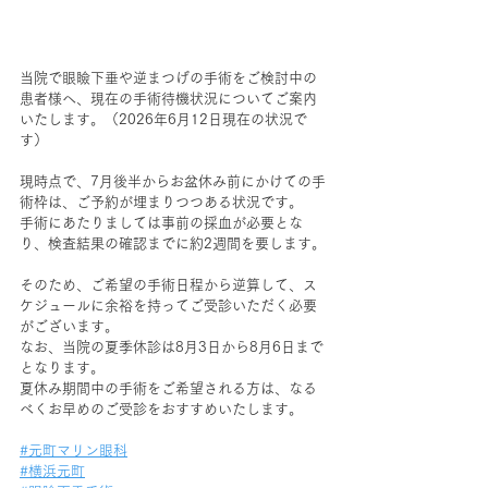
当院で眼瞼下垂や逆まつげの手術をご検討中の
患者様へ、現在の手術待機状況についてご案内
いたします。（2026年6月12日現在の状況で
す）
現時点で、7月後半からお盆休み前にかけての手
術枠は、ご予約が埋まりつつある状況です。
手術にあたりましては事前の採血が必要とな
り、検査結果の確認までに約2週間を要します。
そのため、ご希望の手術日程から逆算して、ス
ケジュールに余裕を持ってご受診いただく必要
がございます。
なお、当院の夏季休診は8月3日から8月6日まで
となります。 
夏休み期間中の手術をご希望される方は、なる
べくお早めのご受診をおすすめいたします。
#元町マリン眼科
#横浜元町