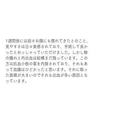
1週間後には段々お顔にも慣れてきたとのこと、
見
やすさは日々実感されており、手術して良か
ったとおっしゃっていただけました。しかし瞼
の腫れと内出血は結構まだ残っています。この
方は抗血小板の薬を内服されており、それもあ
って血腫はひどかったと思います。それに取っ
た面積が大きいのでそれも出血が多い原因とな
っています。