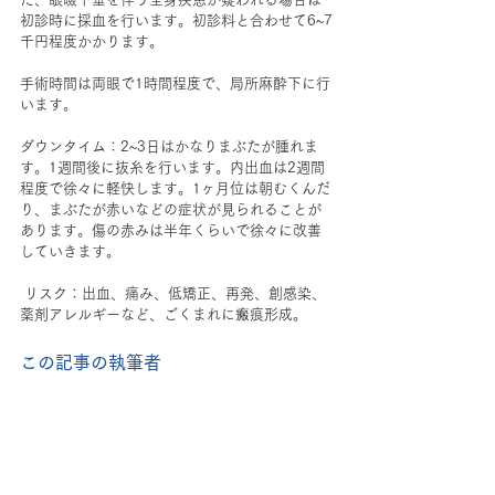
初診時に採血を行います。初診料と合わせて6~7
千円程度かかります。
手術時間は両眼で1時間程度で、局所麻酔下に行
います。
ダウンタイム：2~3日はかなりまぶたが腫れま
す。1週間後に抜糸を行います。内出血は2週間
程度で徐々に軽快します。1ヶ月位は朝むくんだ
り、まぶたが赤いなどの症状が見られることが
あります。傷の赤みは半年くらいで徐々に改善
していきます。 
 リスク：出血、痛み、低矯正、再発、創感染、
薬剤アレルギーなど、ごくまれに瘢痕形成。  
この記事の執筆者