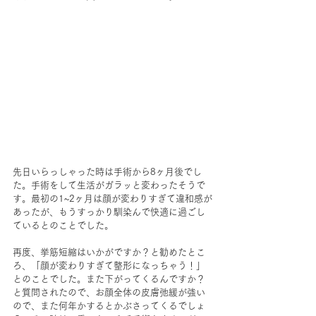
先日いらっしゃった時は手術から8ヶ月後でし
た。手術をして生活がガラッと変わったそうで
す。最初の1~2ヶ月は顔が変わりすぎて違和感が
あったが、もうすっかり馴染んで快適に過ごし
ているとのことでした。
再度、挙筋短縮はいかがですか？と勧めたとこ
ろ、「顔が変わりすぎて整形になっちゃう！」
とのことでした。また下がってくるんですか？
と質問されたので、お顔全体の皮膚弛緩が強い
ので、また何年かするとかぶさってくるでしょ