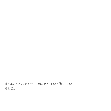
腫れはひどいですが、既に見やすいと驚いてい
ました。