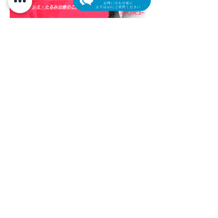
​外来担当医表（クリック/タップで拡大します）