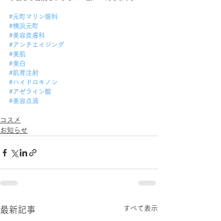
#元町マリン眼科
#横浜元町
#美容皮膚科
#アンチエイジング
#美肌
#美白
#肌育注射
#ハイドロキノン
#アゼライン酸
#美容点滴
コスメ
お知らせ
すべて表示
最新記事