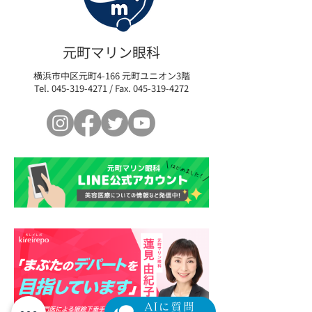
元町マリン眼科
シミは気になるけどレーザーは怖
横浜市中区元町4-166 元町ユニオン3階
Tel.
045-319-4271
/ Fax.
045-319-4272
い。。ハイドロキノン配合クリー
ムについて