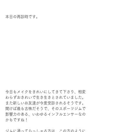
本日の再診時です。
今日もメイクをきれいにしてきて下さり、相変
わらずおきれいで生き生きとされていました。
また新しいお友達が今度受診されるそうです。
聞けば最も古株だそうで、そのスポーツジムで
影響力のある、いわゆるインフルエンサーなの
かもですね！
ジムに通ってらっしゃる方は、この方のように