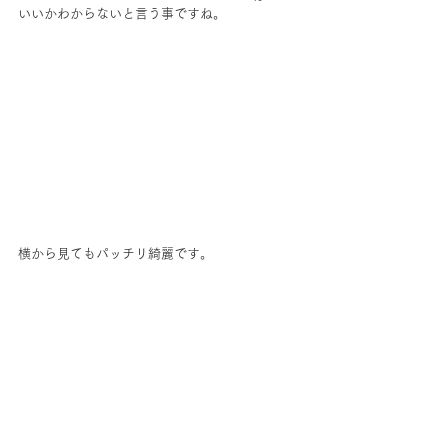
いいかわからないと言う事ですね。
横から見てもパッチリ綺麗です。