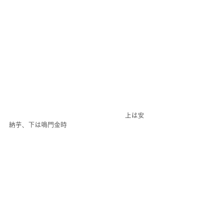
　　　　　　　　　　　　　　　　　　上は安
納芋、下は鳴門金時