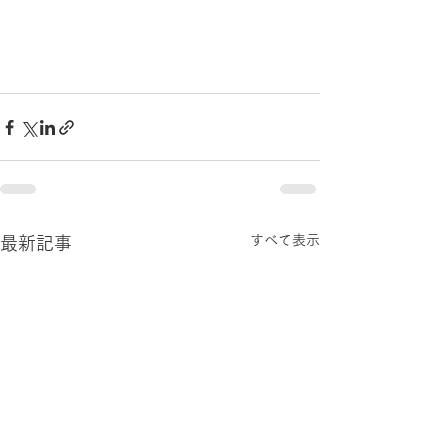
すべて表示
最新記事