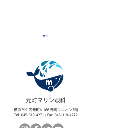
元町マリン眼科６周年記
【おかげさまで
念キャンペーン
ートメイク紹介
元町マリン眼科
がスタートしま
横浜市中区元町4-166 元町ユニオン3階
Tel.
045-319-4271
/ Fax.
045-319-4272