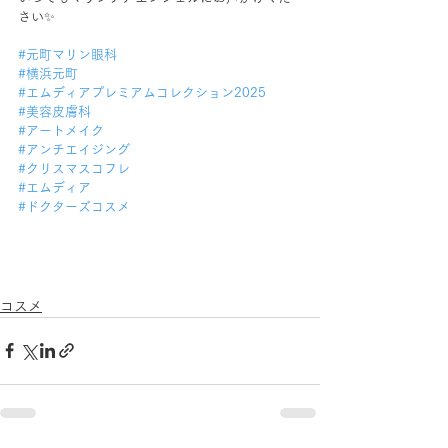
さい✨
#元町マリン眼科
#横浜元町
#エムディアプレミアムコレクション2025
#美容皮膚科
#アートメイク
#アンチエイジング
#クリスマスコフレ
#エムディア
#ドクターズコスメ
コスメ