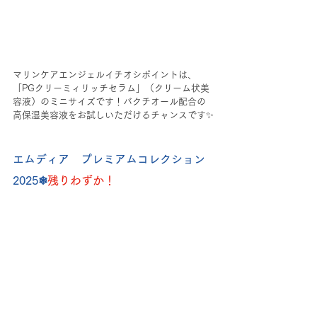
マリンケアエンジェルイチオシポイントは、
「PGクリーミィリッチセラム」（クリーム状美
容液）のミニサイズです！バクチオール配合の
高保湿美容液をお試しいただけるチャンスです✨️
エムディア　プレミアムコレクション
2025❄
残りわずか！