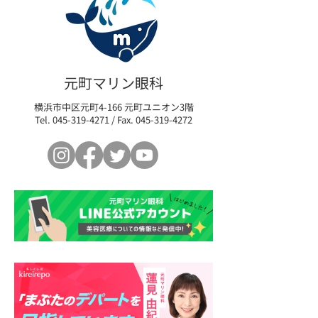
料金のルール変更
らせです
臨時診療時間短縮のお知
らせ 16:00まで
元町マリン眼科
横浜市中区元町4-166 元町ユニオン3階
Tel.
045-319-4271
/ Fax.
045-319-4272