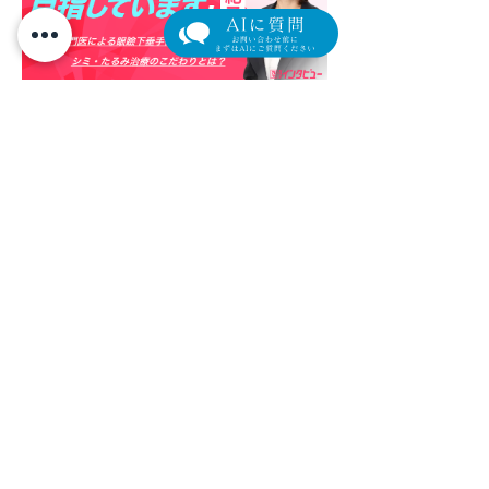
​外来担当医表（クリック/タップで拡大します）