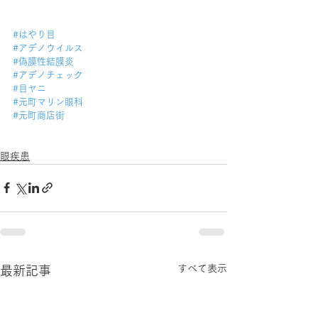
#はやり目
#アデノウイルス
#偽膜性結膜炎
#アデノチェック
#目ヤニ
#元町マリン眼科
#元町商店街
眼疾患
すべて表示
最新記事