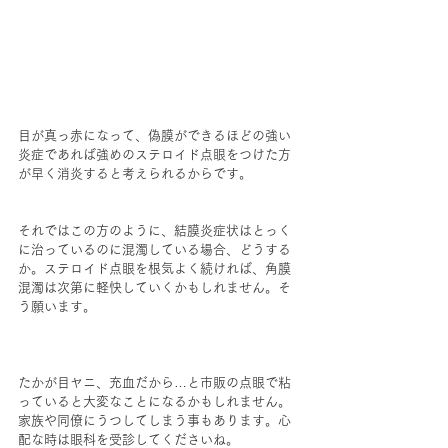
目が真っ赤になって、偽膜ができるほどの強い
炎症であれば強めのステロイド点眼をつけた方
が早く消炎すると考えられるからです。
それではこの方のように、結膜炎症状はとっく
に治っているのに混濁している場合、どうする
か。ステロイド点眼を根気よく続ければ、角膜
混濁は次第に軽快していくかもしれません。そ
う願います。
たかが目ヤニ、充血だから…と市販の点眼で粘
っていると大変なことになるかもしれません。
家族や同僚にうつしてしまう事もあります。心
配な時は眼科を受診してくださいね。