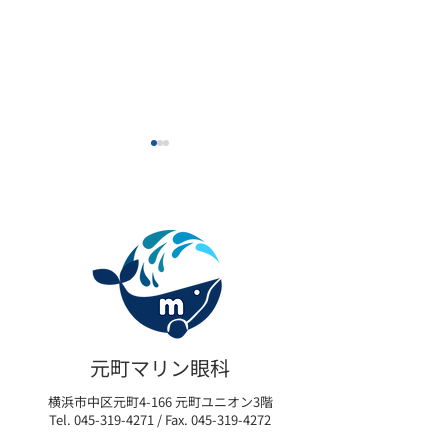
【眼科】外来担当医一部
【泌尿器科】外
変更のご案内
診のご案内
元町マリン眼科
横浜市中区元町4-166 元町ユニオン3階
Tel.
045-319-4271
/ Fax.
045-319-4272