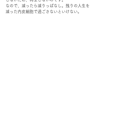
なので、減ったら減りっぱなし。残りの人生を
減った内皮細胞で過ごさないといけない。