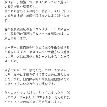
数は多く、細胞一個一個は小さくて形が揃って
いる方が良い結果です。
生まれた赤ちゃんの時が一番多く、3000個くら
いありますが、年齢や環境などにより減少しま
す。
昔の酸素透過度の低いコンタクトレンズの使用
や、長時間の連続装用なども内皮細胞の減少の
原因になります。
レーザー、白内障手術などの眼の手術を受ける
と減少しますが、最近は器械や手術方法の進歩
により、大幅に減少するケースは少なくなって
きました。
当院でもレーザー手術を行っておりますので、
より、安全に手術を受けて頂くために導入しま
した。また、白内障手術の術後経過観察のため
にもやっておいた方が良い検査です。
うちのスタッフも試しに測ってみましたが、20
代のスタッフAさんは3700もあり、そんなにた
くさんあったのは初めて見た気がします。