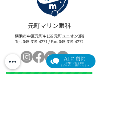
ヒーライト大好評！どん
M22によるドラ
な人におすすめ？実際の
療とは？
元町マリン眼科
施術動画も公開！
横浜市中区元町4-166 元町ユニオン3階
Tel.
045-319-4271
/ Fax.
045-319-4272