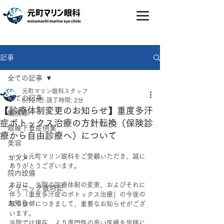
記事
全ての記事
元町マリン眼科スタッフ
全ての記事
6月27日
読了時間: 2分
【診療体制変更のお知らせ】重度多汗
眼疾患
症ボトックス治療の方針転換（保険診
眼瞼下垂症例集
療から自由診療へ）について
美容
いつも元町マリン眼科をご愛顧いただき、誠に
コスメ
ありがとうございます。
院内設備
本日は、当院の診療体制の変更、およびそれに
クリニック歳時記
伴う「重度多汗症のボトックス治療」の今後の
お知らせ
取り扱いにつきまして、重要なお知らせがござ
います。
当院では現在、より専門性の高い医療を皆様に