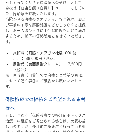
っしゃってくださる患者様への受け皿として、
今後は【自由診療（自費）】メニューとしての
み、同治療を継続いたします。
当院が誇る治療のクオリティ、安全管理、およ
び事前の丁寧な麻酔処置などをしっかりと担保
し、お一人おひとりに十分な時間をかけて施注
するため、以下の価格設定とさせていただきま
す。
施術料（両脇・アラガン社製100U使
用）：
 88,000円（税込）
麻酔代（表面麻酔クリーム）：
 2,200円
（税込）
※自由診療（自費）での治療をご希望の際は、
これまで通り事前のご予約をお願いいたしま
す。
保険診療での継続をご希望される患者
様へ
もし、今後も「保険診療での多汗症ボトックス
治療」の継続をご希望される場合は、大変心苦
しいのですが、多汗症治療を広く行っている近