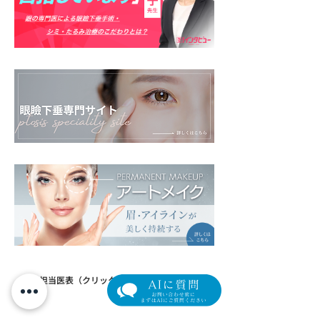
​外来担当医表（クリック/タップで拡大します）