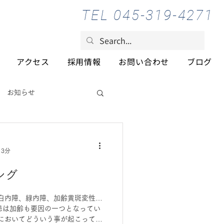
TEL 045-319-4271
アクセス
採用情報
お問い合わせ
ブログ
お知らせ
 3分
ング
白内障、緑内障、加齢黄斑変性…
患は加齢も要因の一つとなってい
においてどういう事が起こってい