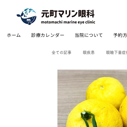
ホーム
診療カレンダー
当院について
予約方
全ての記事
眼疾患
眼瞼下垂症