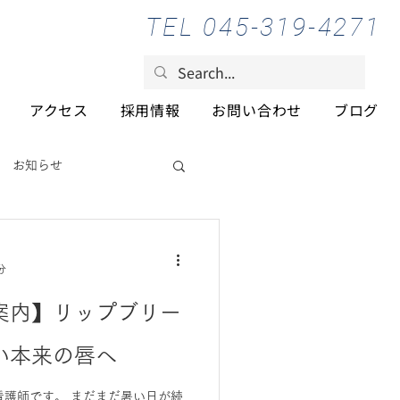
TEL 045-319-4271
アクセス
採用情報
お問い合わせ
ブログ
お知らせ
分
案内】リップブリー
い本来の唇へ
護師です。 まだまだ暑い日が続