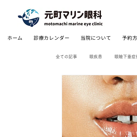
ホーム
診療カレンダー
当院について
予約方
全ての記事
眼疾患
眼瞼下垂症