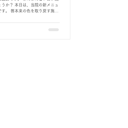
うか？ 本日は、当院の新メニュ
す。 唇本来の色を取り戻す施
ーチとは？...