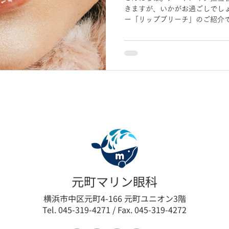
きますが、いかがお過ごしでしょ
ー「リップブリーチ」のご紹介で
術・リップブリーチ ■ リップブリ
元町マリン眼科
横浜市中区元町4-166 元町ユニオン3階
Tel. 045-319-4271 / Fax. 045-319-4272